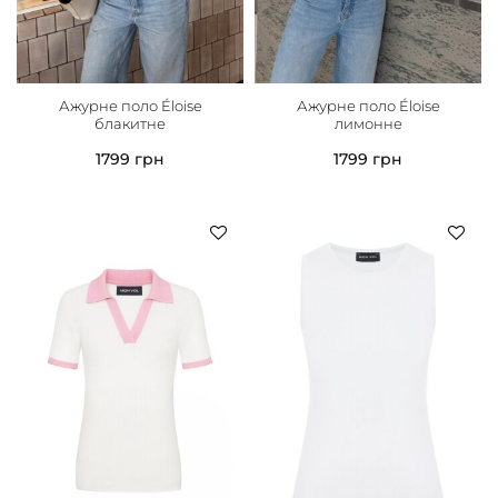
Ажурне поло Éloise
Ажурне поло Éloise
блакитне
лимонне
1799
грн
1799
грн