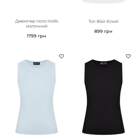
Джемпер поло Hollis
Топ Blair білий
молочний
899
грн
1799
грн