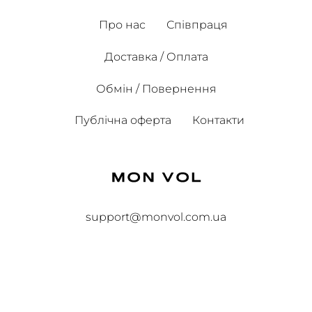
Про нас
Співпраця
Доставка / Оплата
Обмін / Повернення
Публічна оферта
Контакти
support@monvol.com.ua