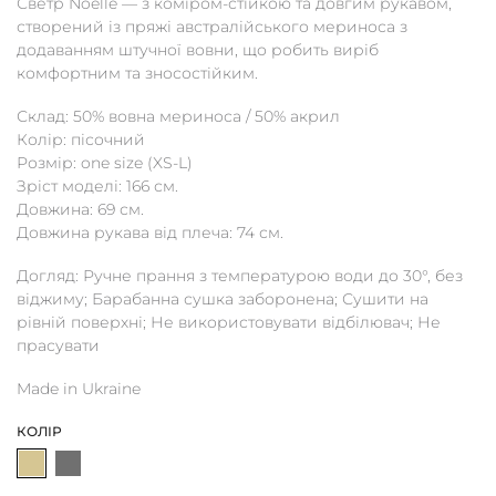
Светр Noelle — з коміром-стійкою та довгим рукавом,
створений із пряжі австралійського мериноса з
додаванням штучної вовни, що робить виріб
комфортним та зносостійким.
Склад: 50% вовна мериноса / 50% акрил
Колір: пісочний
Розмір: one size (XS-L)
Зріст моделі: 166 см.
Довжина: 69 см.
Довжина рукава від плеча: 74 см.
Догляд: Ручне прання з температурою води до 30°, без
віджиму; Барабанна сушка заборонена; Сушити на
рівній поверхні; Не використовувати відбілювач; Не
прасувати
Made in Ukraine
КОЛІР