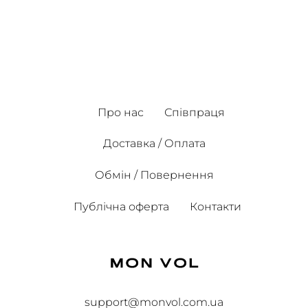
Про нас
Співпраця
Доставка / Оплата
Обмін / Повернення
Публічна оферта
Контакти
support@monvol.com.ua