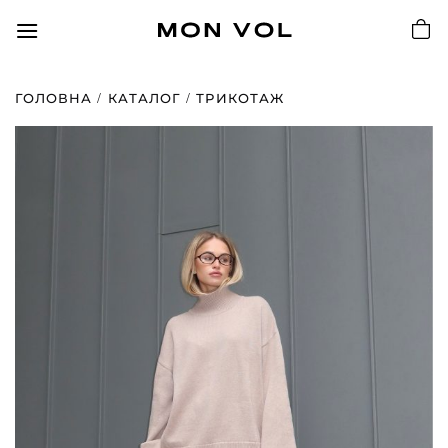
Пропустити
ГОЛОВНА
КАТАЛОГ
ТРИКОТАЖ
Додати
до
списку
бажань