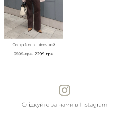
Светр Noelle пісочний
3599
грн
2299
грн
Слідкуйте за нами в Instagram