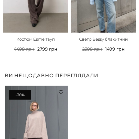
Костюм Esme тауп
Светр Bessy блакитний
4499
грн
2799
грн
2399
грн
1499
грн
ВИ НЕЩОДАВНО ПЕРЕГЛЯДАЛИ
-36%