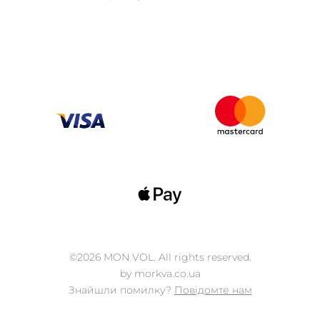
©2026 MON VOL. All rights reserved.
by morkva.co.ua
Знайшли помилку?
Повідомте нам